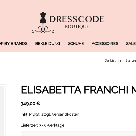
P BY BRANDS
BEKLEIDUNG
SCHUHE
ACCESSOIRES
SALE
Du bist hier:
Startse
ELISABETTA FRANCHI 
349,00
€
inkl. MwSt.
zzgl.
Versandkosten
Lieferzeit: 3-5 Werktage