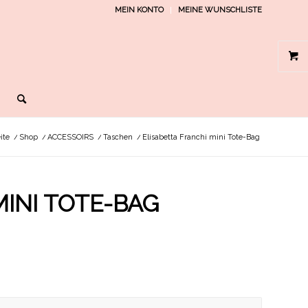
MEIN KONTO
MEINE WUNSCHLISTE
ite
/
Shop
/
ACCESSOIRS
/
Taschen
/
Elisabetta Franchi mini Tote-Bag
MINI TOTE-BAG