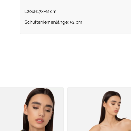
L20xH17xP8 cm
Schulterriemenlänge: 52 cm