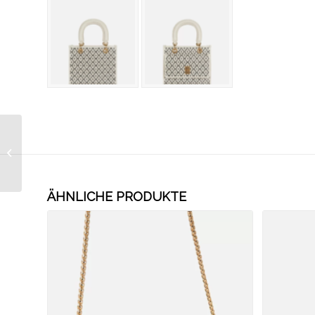
Elisabetta Franchi mini
Tote-Bag
ÄHNLICHE PRODUKTE