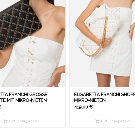
TTA FRANCHI GROSSE P
ELISABETTA FRANCHI SHOPP
 MIT MIKRO-NIETEN
MIKRO-NIETEN
€
419,00
€
Ausführung wählen
Ausführung wählen