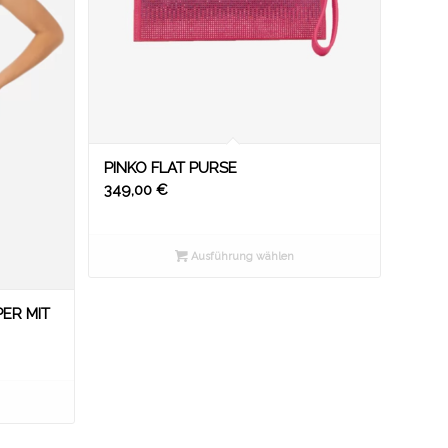
PINKO FLAT PURSE
349,00
€
Ausführung wählen
ER MIT