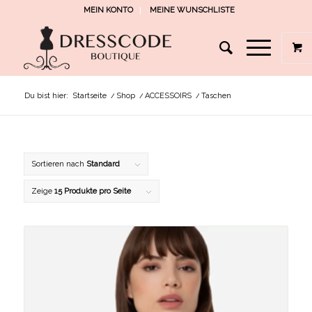
MEIN KONTO
MEINE WUNSCHLISTE
Du bist hier:
Startseite
/
Shop
/
ACCESSOIRS
/
Taschen
Sortieren nach
Standard
Zeige
15 Produkte pro Seite