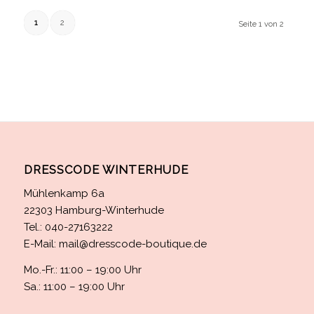
1
2
Seite 1 von 2
DRESSCODE WINTERHUDE
Mühlenkamp 6a
22303 Hamburg-Winterhude
Tel.: 040-27163222
E-Mail:
mail@dresscode-boutique.de
Mo.-Fr.: 11:00 – 19:00 Uhr
Sa.: 11:00 – 19:00 Uhr