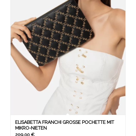
ELISABETTA FRANCHI GROSSE POCHETTE MIT M
IKRO-NIETEN
209,00
€