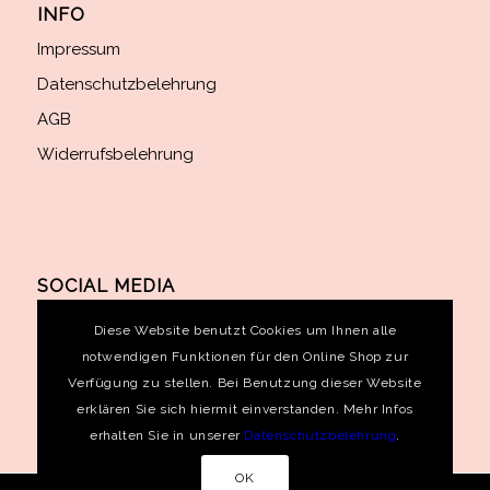
INFO
Impressum
Datenschutzbelehrung
AGB
Widerrufsbelehrung
SOCIAL MEDIA
Diese Website benutzt Cookies um Ihnen alle
notwendigen Funktionen für den Online Shop zur
Verfügung zu stellen. Bei Benutzung dieser Website
erklären Sie sich hiermit einverstanden. Mehr Infos
erhalten Sie in unserer
Datenschutzbelehrung
.
OK