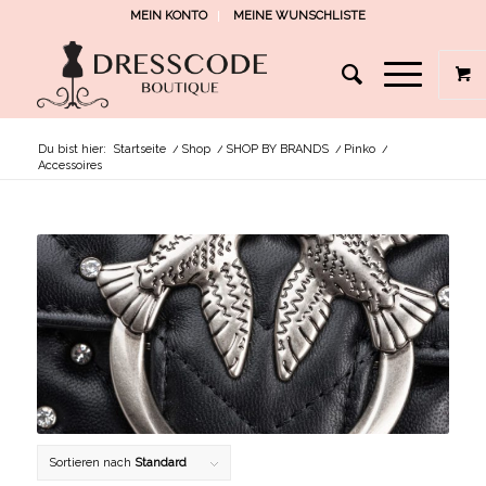
MEIN KONTO
MEINE WUNSCHLISTE
Du bist hier:
Startseite
/
Shop
/
SHOP BY BRANDS
/
Pinko
/
Accessoires
Sortieren nach
Standard