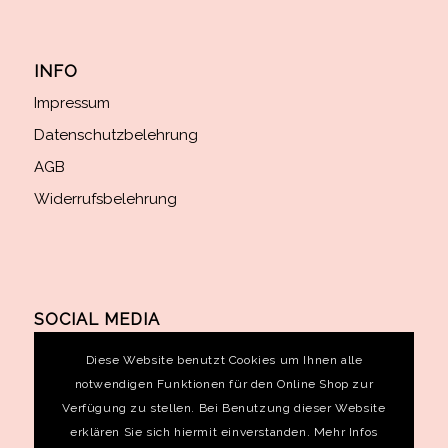
INFO
Impressum
Datenschutzbelehrung
AGB
Widerrufsbelehrung
SOCIAL MEDIA
Diese Website benutzt Cookies um Ihnen alle
notwendigen Funktionen für den Online Shop zur
Verfügung zu stellen. Bei Benutzung dieser Website
erklären Sie sich hiermit einverstanden. Mehr Infos