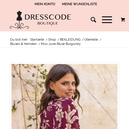
MEIN KONTO
MEINE WUNSCHLISTE
Du bist hier:
Startseite
/
Shop
/
BEKLEIDUNG
/
Oberteile
/
Blusen & Hemden
/
Miss June Bluse Burgundy