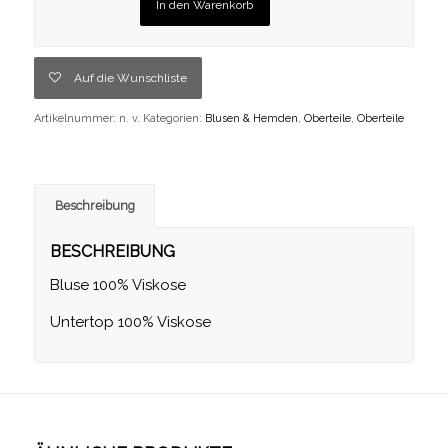
In den Warenkorb
Auf die Wunschliste
Artikelnummer:
n. v.
Kategorien:
Blusen & Hemden
,
Oberteile
,
Oberteile
Beschreibung
BESCHREIBUNG
Bluse 100% Viskose
Untertop 100% Viskose