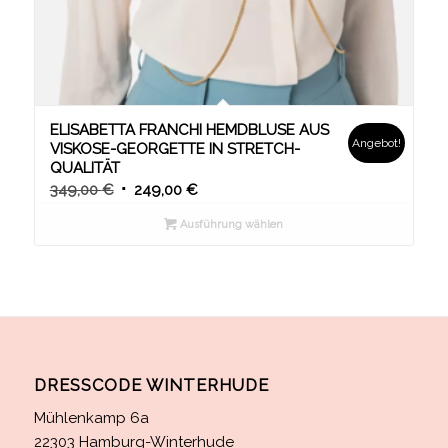
ELISABETTA FRANCHI HEMDBLUSE AUS
Angebot!
VISKOSE-GEORGETTE IN STRETCH-
QUALITÄT
349,00
€
249,00
€
Ausführung wählen
DRESSCODE WINTERHUDE
Mühlenkamp 6a
22303 Hamburg-Winterhude