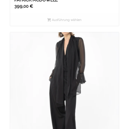
PATRICK MCDOWELL
399,00
€
Ausführung wählen